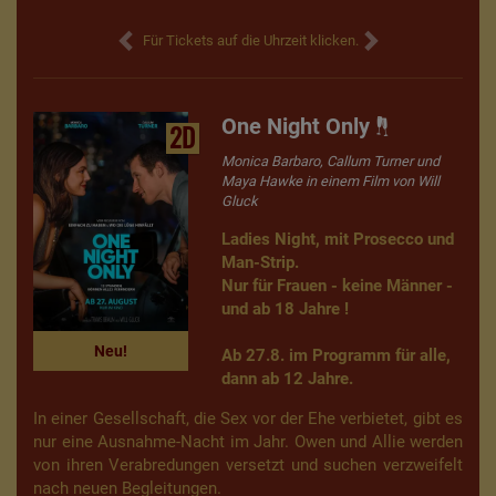
Für Tickets auf die Uhrzeit klicken.
One Night Only
2D
Monica Barbaro, Callum Turner und
Maya Hawke in einem Film von Will
Gluck
Ladies Night, mit Prosecco und
Man-Strip.
Nur für Frauen - keine Männer -
und ab 18 Jahre !
Neu!
Ab 27.8. im Programm für alle,
dann ab 12 Jahre.
In einer Gesellschaft, die Sex vor der Ehe verbietet, gibt es
nur eine Ausnahme-Nacht im Jahr. Owen und Allie werden
von ihren Verabredungen versetzt und suchen verzweifelt
nach neuen Begleitungen.