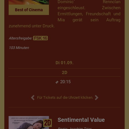
Dominic´ Rennclan
eingeschleust. Zwischen
Best of Cinema
Ermittlungen, Freundschaft und
Mia gerät sein Auftrag
zunehmend unter Druck.
Altersfreigabe:
103 Minuten
Di 01.09.
2D
20:15
Für Tickets auf die Uhrzeit klicken.
Sentimental Value
2D
Regie: Joachim Trier