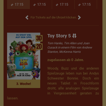
17:15
17:15
17:15
17:15
Für Tickets auf die Uhrzeit klicken.
Toy Story 5
3D
Tom Hanks, Tim Allen und Joan
2D
Cusack in einem Film von Andrew
Stanton, McKenna Harris
zugelassen ab 0 Jahre.
Woody, Buzz und die anderen
Spielzeuge leben nun bei Andys
Schwester Bonnie. Doch ein
neues Tablet in Froschform
3. Woche!
droht, alle analogen Spielzeuge
in Vergessenheit geraten zu
lassen.