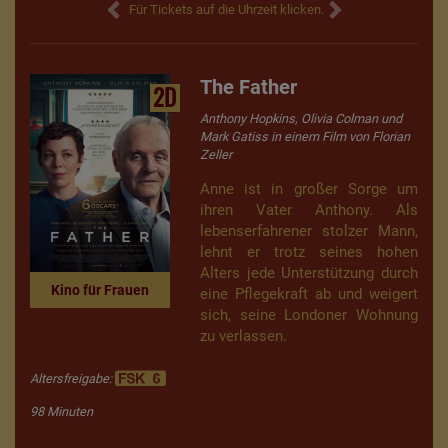
Für Tickets auf die Uhrzeit klicken.
The Father
2D
Anthony Hopkins, Olivia Colman und
Mark Gatiss in einem Film von Florian
Zeller
Anne ist in großer Sorge um
ihren Vater Anthony. Als
lebenserfahrener stolzer Mann,
lehnt er trotz seines hohen
Alters jede Unterstützung durch
Kino für Frauen
eine Pflegekraft ab und weigert
sich, seine Londoner Wohnung
zu verlassen.
Altersfreigabe:
98 Minuten