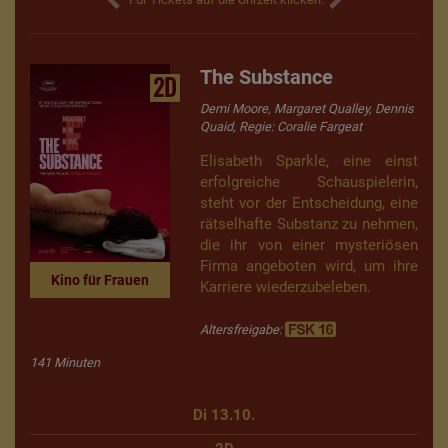
The Substance
2D
Demi Moore, Margaret Qualley, Dennis
Quaid, Regie: Coralie Fargeat
Elisabeth Sparkle, eine einst
erfolgreiche Schauspielerin,
steht vor der Entscheidung, eine
rätselhafte Substanz zu nehmen,
die ihr von einer mysteriösen
Firma angeboten wird, um ihre
Kino für Frauen
Karriere wiederzubeleben.
Altersfreigabe:
141 Minuten
Di 13.10.