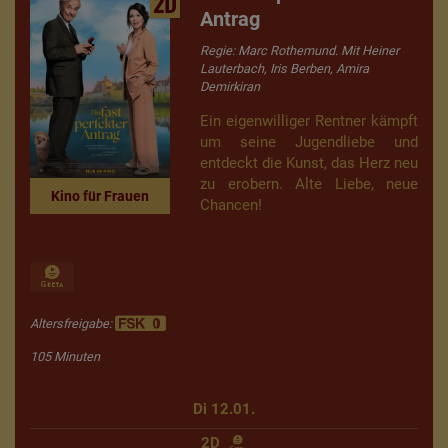
2D
Antrag
Regie: Marc Rothemund. Mit Heiner
Lauterbach, Iris Berben, Amira
Demirkiran
Ein eigenwilliger Rentner kämpft
um seine Jugendliebe und
entdeckt die Kunst, das Herz neu
zu erobern. Alte Liebe, neue
Kino für Frauen
Chancen!
Altersfreigabe:
105 Minuten
Di 12.01.
2D