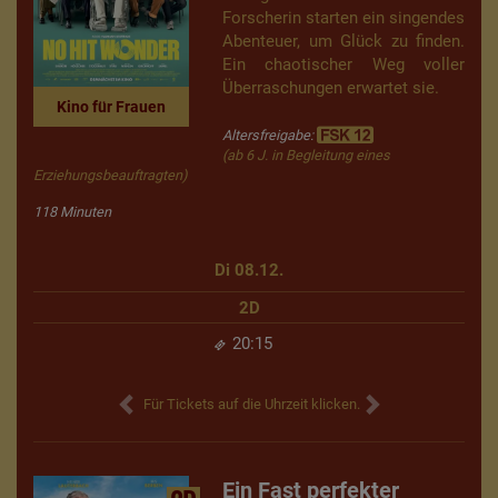
Forscherin starten ein singendes
Abenteuer, um Glück zu finden.
Ein chaotischer Weg voller
Überraschungen erwartet sie.
Kino für Frauen
Altersfreigabe:
(ab 6 J. in Begleitung eines
Erziehungsbeauftragten)
118 Minuten
Di 08.12.
2D
20:15
Für Tickets auf die Uhrzeit klicken.
Ein Fast perfekter