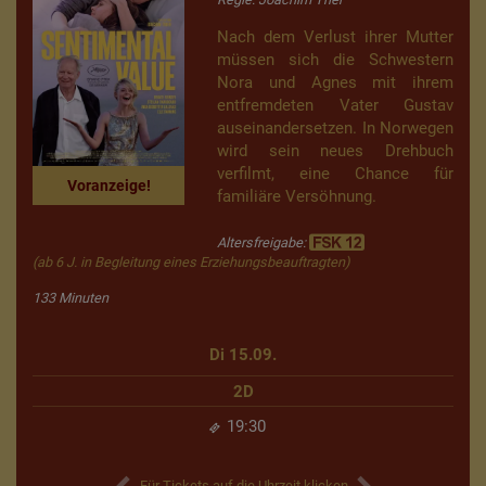
Nach dem Verlust ihrer Mutter
müssen sich die Schwestern
Nora und Agnes mit ihrem
entfremdeten Vater Gustav
auseinandersetzen. In Norwegen
wird sein neues Drehbuch
verfilmt, eine Chance für
Voranzeige!
familiäre Versöhnung.
Altersfreigabe:
(ab 6 J. in Begleitung eines Erziehungsbeauftragten)
133 Minuten
Di 15.09.
2D
19:30
Für Tickets auf die Uhrzeit klicken.