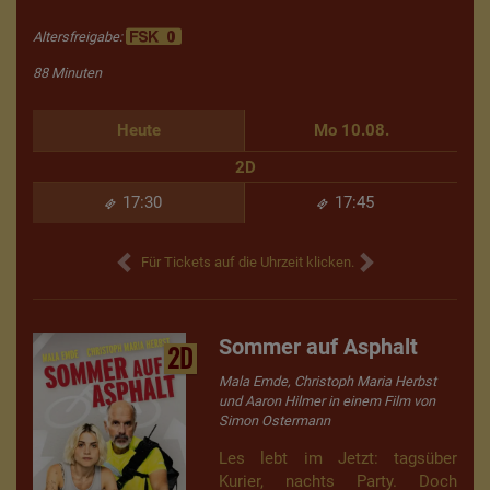
Altersfreigabe:
88 Minuten
Heute
Mo 10.08.
2D
17:30
17:45
Für Tickets auf die Uhrzeit klicken.
Sommer auf Asphalt
2D
Mala Emde, Christoph Maria Herbst
und Aaron Hilmer in einem Film von
Simon Ostermann
Les lebt im Jetzt: tagsüber
Kurier, nachts Party. Doch