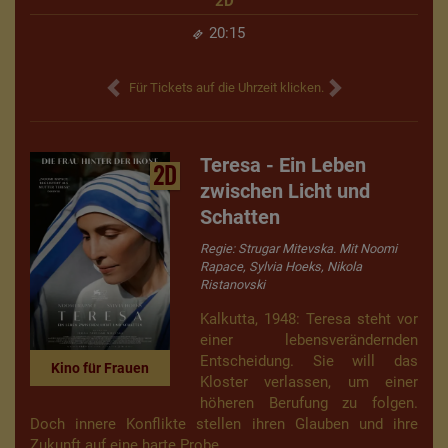
2D
20:15
Für Tickets auf die Uhrzeit klicken.
Teresa - Ein Leben
2D
zwischen Licht und
Schatten
Regie: Strugar Mitevska. Mit Noomi
Rapace, Sylvia Hoeks, Nikola
Ristanovski
Kalkutta, 1948: Teresa steht vor
einer lebensverändernden
Entscheidung. Sie will das
Kino für Frauen
Kloster verlassen, um einer
höheren Berufung zu folgen.
Doch innere Konflikte stellen ihren Glauben und ihre
Zukunft auf eine harte Probe.