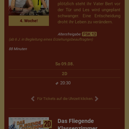
plötzlich steht ihr Vater Bert vor
der Tür und Les wird ungeplant
schwanger. Eine Entscheidung
4. Woche!
droht ihr Leben zu verändern.
Altersfreigabe:
(ab 6 J. in Begleitung eines Erziehungsbeauftragten)
88 Minuten
So 09.08.
2D
20:30
Für Tickets auf die Uhrzeit klicken.
Das Fliegende
2D
Klassenzimmer