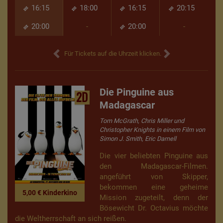
16:15
18:00
16:15
20:15
20:00
-
20:00
-
Für Tickets auf die Uhrzeit klicken.
Die Pinguine aus
2D
Madagascar
Tom McGrath, Chris Miller und
Christopher Knights in einem Film von
Simon J. Smith, Eric Darnell
Die vier beliebten Pinguine aus
den Madagascar-Filmen.
angeführt von Skipper,
bekommen eine geheime
5,00 € Kinderkino
Mission zugeteilt, denn der
Bösewicht Dr. Octavius möchte
die Weltherrschaft an sich reißen.