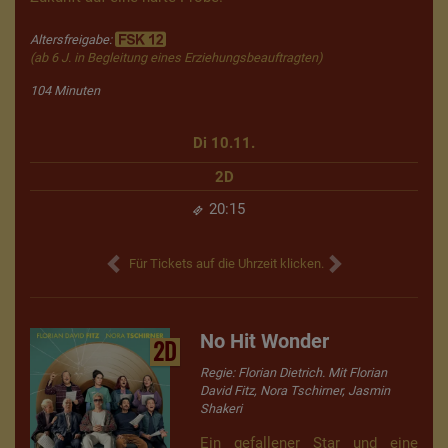
Altersfreigabe:
(ab 6 J. in Begleitung eines Erziehungsbeauftragten)
104 Minuten
Di 10.11.
2D
20:15
Für Tickets auf die Uhrzeit klicken.
No Hit Wonder
2D
Regie: Florian Dietrich. Mit Florian
David Fitz, Nora Tschirner, Jasmin
Shakeri
Ein gefallener Star und eine