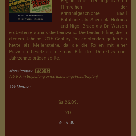
Beginn einer der legendärsten
Filmreihen der
Kriminalgeschichte: Basil
Rathbone als Sherlock Holmes
und Nigel Bruce als Dr. Watson
eroberten erstmals die Leinwand. Die beiden Filme, die in
diesem Jahr bei 20th Century Fox entstanden, gelten bis
heute als Meilensteine, da sie die Rollen mit einer
Präzision besetzten, die das Bild des Detektivs über
Jahrzehnte prägen sollte.
Altersfreigabe:
(ab 6 J. in Begleitung eines Erziehungsbeauftragten)
165 Minuten
Sa 26.09.
2D
19:30