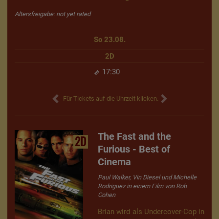
Altersfreigabe: not yet rated
So 23.08.
2D
17:30
Für Tickets auf die Uhrzeit klicken.
The Fast and the
2D
Furious - Best of
Cinema
Paul Walker, Vin Diesel und Michelle
Rodriguez in einem Film von Rob
Cohen
Brian wird als Undercover-Cop in