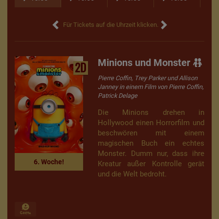
Für Tickets auf die Uhrzeit klicken.
Minions und Monster
2D
Pierre Coffin, Trey Parker und Allison
Janney in einem Film von Pierre Coffin,
Patrick Delage
Die Minions drehen in
Hollywood einen Horrorfilm und
beschwören mit einem
magischen Buch ein echtes
Monster. Dumm nur, dass ihre
6. Woche!
Kreatur außer Kontrolle gerät
und die Welt bedroht.