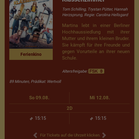
Tom Schilling, Trystan Pütter, Hannah
Herzsprung, Regie: Carolina Hellsgard
Martina lebt in einer Berliner
Hochhaussiedlung mit ihrer
Mutter und ihrem kleinen Bruder.
Sie kämpft für ihre Freunde und
gegen Vorurteile an ihrer neuen
Ferienkino
Schule.
Altersfreigabe:
89 Minuten, Prädikat: Wertvoll
So 09.08.
Mi 12.08.
2D
15:15
15:15
Für Tickets auf die Uhrzeit klicken.