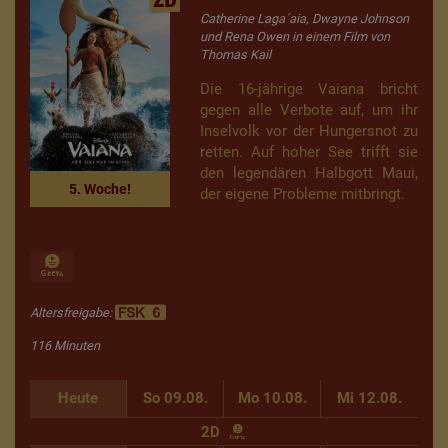
Catherine Laga´aia, Dwayne Johnson
und Rena Owen in einem Film von
Thomas Kail
Die 16-jährige Vaiana bricht
gegen alle Verbote auf, um ihr
Inselvolk vor der Hungersnot zu
retten. Auf hoher See trifft sie
den legendären Halbgott Maui,
5. Woche!
der eigene Probleme mitbringt.
Altersfreigabe:
116 Minuten
Heute
So 09.08.
Mo 10.08.
Mi 12.08.
2D