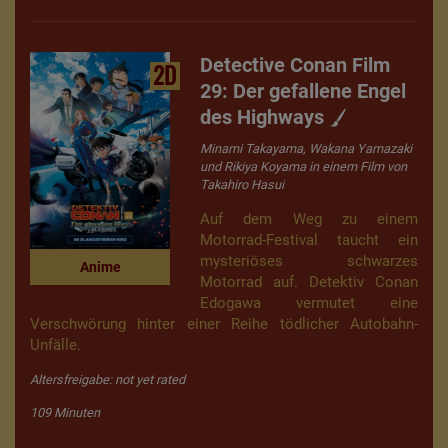
Detective Conan Film
2D
29: Der gefallene Engel
des Highways
Minami Takayama, Wakana Yamazaki
und Rikiya Koyama in einem Film von
Takahiro Hasui
Auf dem Weg zu einem
Motorrad-Festival taucht ein
mysteriöses schwarzes
Anime
Motorrad auf. Detektiv Conan
Edogawa vermutet eine
Verschwörung hinter einer Reihe tödlicher Autobahn-
Unfälle.
Altersfreigabe: not yet rated
109 Minuten