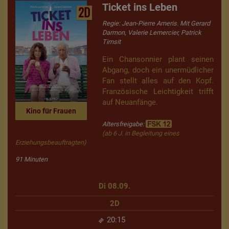
Ticket ins Leben
2D
Regie: Jean-Pierre Ameris. Mit Gerard
Darmon, Valerie Lemercier, Patrick
Timsit
Ein Chansonnier plant seinen
Abgang, doch ein unermüdlicher
Fan stellt alles auf den Kopf.
Französische Leichtigkeit trifft
auf Neuanfänge.
Kino für Frauen
Altersfreigabe:
(ab 6 J. in Begleitung eines
Erziehungsbeauftragten)
91 Minuten
Di 08.09.
2D
20:15