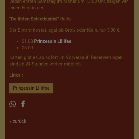
Jeden ersten Samstag im Monat um 13:00 Uhr, zeigen wir
einen Film in der
"De lütten Schietbüddel"
Reihe.
Der Eintritt kostet, egal ob Groß oder Klein, nur 3,00 €.
01.08.
Prinzessin Lillifee
05.09. .....
Karten gibt es ab sofort im Vorverkauf. Reservierungen
sind ab 24 Stunden vorher möglich.
Links :
Prinzessin Lillifee
« zurück