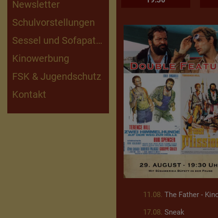
19:30
Newsletter
Schulvorstellungen
Sessel und Sofapaten
Kinowerbung
FSK & Jugendschutz
Kontakt
11.08.
The Father - Kin
17.08.
Sneak