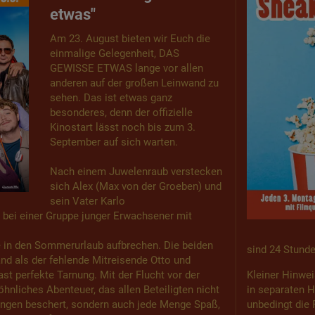
etwas"
Am 23. August bieten wir Euch die
einmalige Gelegenheit, DAS
GEWISSE ETWAS lange vor allen
anderen auf der großen Leinwand zu
sehen. Das ist etwas ganz
besonderes, denn der offizielle
Kinostart lässt noch bis zum 3.
September auf sich warten.
Nach einem Juwelenraub verstecken
sich Alex (Max von der Groeben) und
sein Vater Karlo
 bei einer Gruppe junger Erwachsener mit
e in den Sommerurlaub aufbrechen. Die beiden
sind 24 Stunde
nd als der fehlende Mitreisende Otto und
st perfekte Tarnung. Mit der Flucht vor der
Kleiner Hinwei
hnliches Abenteuer, das allen Beteiligten nicht
in separaten H
ngen beschert, sondern auch jede Menge Spaß,
unbedingt die 