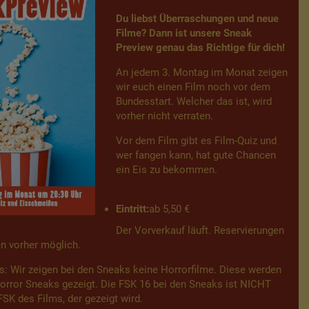
Du liebst Überraschungen und neue
Filme? Dann ist unsere Sneak
Preview genau das Richtige für dich!
An jedem 3. Montag im Monat zeigen
wir euch einen Film noch vor dem
Bundesstart. Welcher das ist, wird
vorher nicht verraten.
Vor dem Film gibt es Film-Quiz und
wer fangen kann, hat gute Chancen
ein Eis zu bekommen.
Eintritt:
ab 5,50 €
Der Vorverkauf läuft. Reservierungen
n vorher möglich.
s: Wir zeigen bei den Sneaks keine Horrorfilme. Diese werden
orror Sneaks gezeigt. Die FSK 16 bei den Sneaks ist NICHT
FSK des Films, der gezeigt wird.