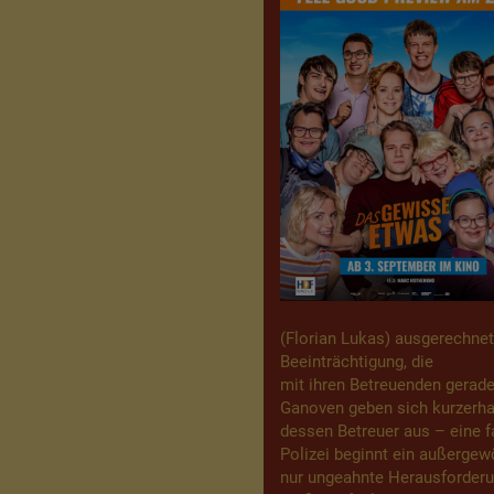
(Florian Lukas) ausgerechnet
Beeinträchtigung, die
mit ihren Betreuenden gerad
Ganoven geben sich kurzerha
dessen Betreuer aus – eine fa
Polizei beginnt ein außergewö
nur ungeahnte Herausforderu