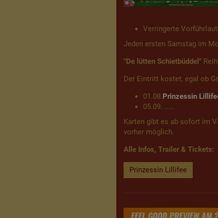
Verringerte Vorführlau
Jeden ersten Samstag im Mona
"De lütten Schietbüddel"
Reih
Der Eintritt kostet, egal ob G
01.08.
Prinzessin Lillife
05.09. .....
Karten gibt es ab sofort im 
vorher möglich.
Alle Infos, Trailer & Tickets:
Prinzessin Lillifee