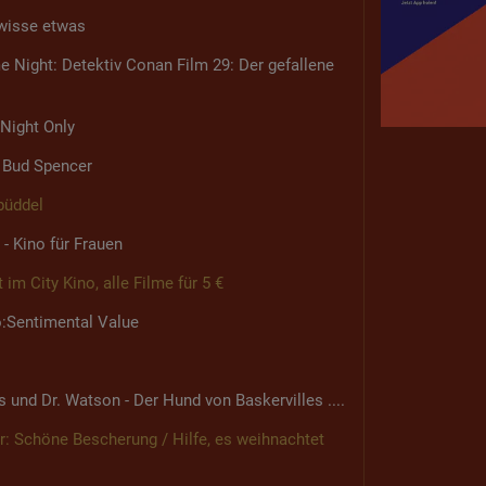
wisse etwas
e Night: Detektiv Conan Film 29: Der gefallene
 Night Only
d Bud Spencer
büddel
 - Kino für Frauen
 im City Kino, alle Filme für 5 €
o:Sentimental Value
und Dr. Watson - Der Hund von Baskervilles ....
er: Schöne Bescherung / Hilfe, es weihnachtet