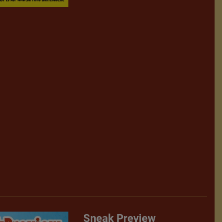
Sneak Preview