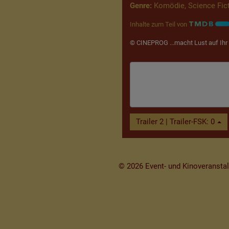
Genre:
Komödie, Science Fic
Inhalte zum Teil von
© CINEPROG ...macht Lust auf Ihr 
Trailer 2 | Trailer-FSK: 0
© 2026 Event- und Kinoveranstal