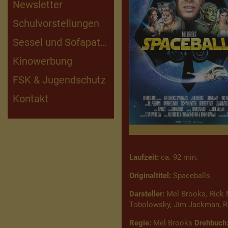
Newsletter
Schulvorstellungen
Sessel und Sofapaten
Kinowerbung
FSK & Jugendschutz
Kontakt
Laufzeit:
ca. 92 min.
Originaltitel:
Spaceballs
Darsteller:
Mel Brooks, Rick M
Tobolowsky, Jim Jackman, Ri
Regie:
Mel Brooks
Drehbuch