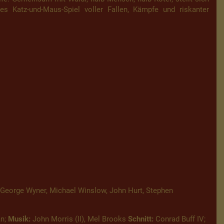
s Katz-und-Maus-Spiel voller Fallen, Kämpfe und riskanter
, George Wyner, Michael Winslow, John Hurt, Stephen
n;
Musik:
John Morris (II), Mel Brooks
Schnitt:
Conrad Buff IV;